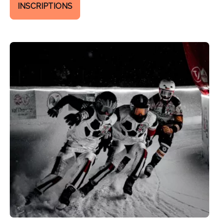
INSCRIPTIONS