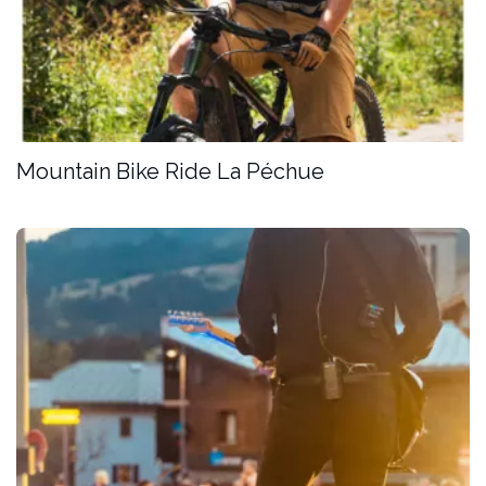
Mountain Bike Ride La Péchue