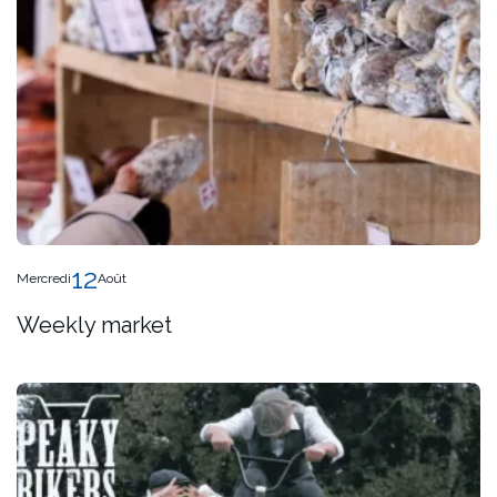
12
Mercredi
Août
Weekly market