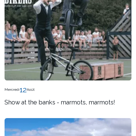
12
Mercredi
Août
Show at the banks - marmots, marmots!