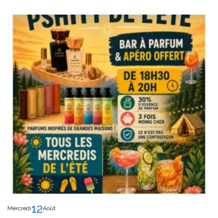
12
Mercredi
Août