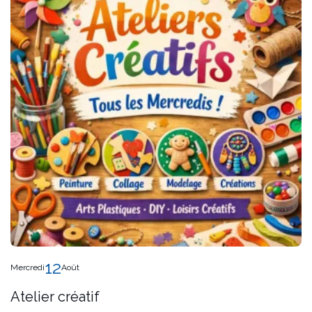
12
Mercredi
Août
Atelier créatif