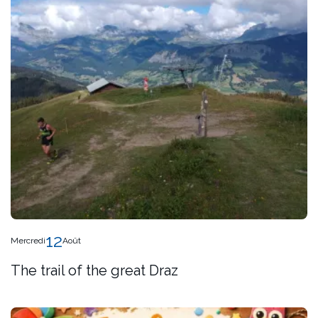
12
Mercredi
Août
The trail of the great Draz