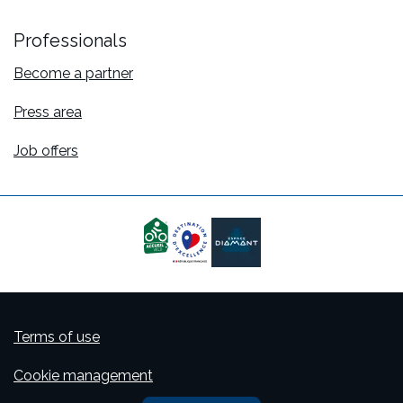
Professionals
Become a partner
Press area
Job offers
Terms of use
Cookie management