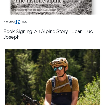
12
Mercredi
Août
Book Signing: An Alpine Story – Jean-Luc
Joseph