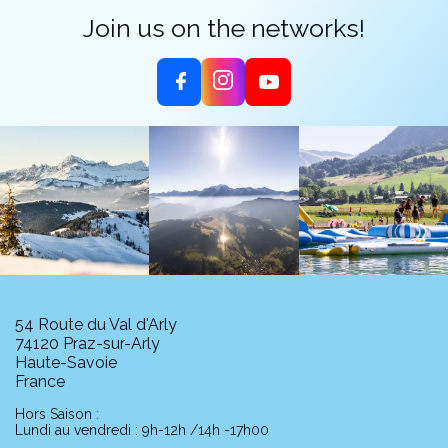
Join us on the networks!
54 Route du Val d'Arly
74120 Praz-sur-Arly
Haute-Savoie
France
Hors Saison :
Lundi au vendredi : 9h-12h /14h -17h00