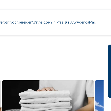
verblijf voorbereiden
Wat te doen in Praz sur Arly
Agenda
Mag