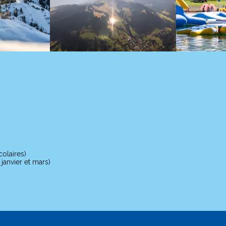
olaires)
anvier et mars)