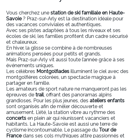
Vous cherchez une
station de ski familiale en Haute-
Savoie
? Praz-sur-Arly est la destination idéale pour
des vacances conviviales et authentiques.
Avec ses pistes adaptées à tous les niveaux et ses
écoles de ski, les familles profitent d’un cadre sécurisé
et chaleureux.
En hiver, la glisse se combine à de nombreuses
animations pensées pour petits et grands.
Mais Praz-sur-Arly vit aussi toute l’année grâce à ses
événements uniques.
Les célèbres
Montgolfiades
illuminent le ciel avec des
montgolfières colorées, un spectacle magique à
partager en famille.
Les amateurs de sport nature ne manqueront pas les
épreuves de
trail
, offrant des panoramas alpins
grandioses. Pour les plus jeunes, des
ateliers enfants
sont organisés afin de mêler découverte et
amusement. L’été, la station vibre au rythme des
concerts
en plein air qui réunissent vacanciers et
habitants. La Haute-Savoie est aussi une terre de
cyclisme incontournable. Le passage du
Tour de
France
dans ses cols mythiques attire passionnés et