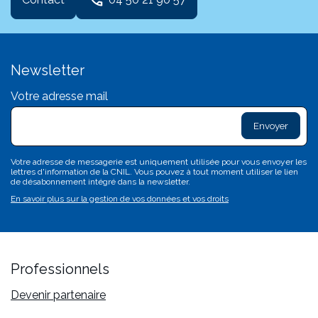
Newsletter
Votre adresse mail
exclam
L
sa
d
c
Votre adresse de messagerie est uniquement utilisée pour vous envoyer les
c
lettres d'information de la CNIL. Vous pouvez à tout moment utiliser le lien
n'
de désabonnement intégré dans la newsletter.
p
En savoir plus sur la gestion de vos données et vos droits
va
Professionnels
Devenir partenaire