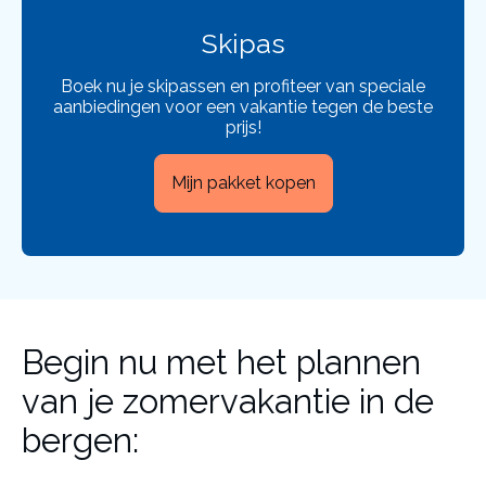
Skipas
Boek nu je skipassen en profiteer van speciale
aanbiedingen voor een vakantie tegen de beste
prijs!
Mijn pakket kopen
Begin nu met het plannen
van je zomervakantie in de
bergen: