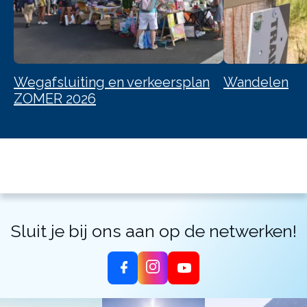
Wegafsluiting en verkeersplan
Wandelen
ZOMER 2026
Sluit je bij ons aan op de netwerken!