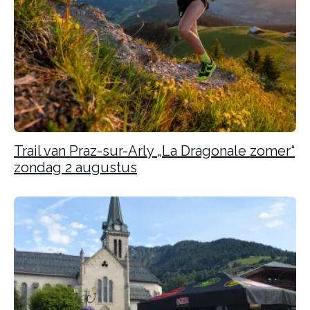
Trail van Praz-sur-Arly „La Dragonale zomer“
zondag 2 augustus