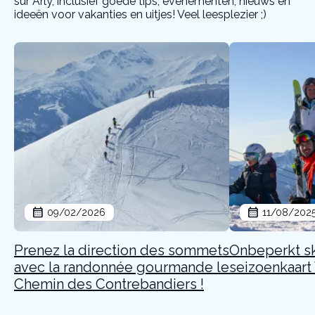
sur Arly, inclusief goede tips, evenementen, nieuws en
ideeën voor vakanties en uitjes! Veel leesplezier ;)
09/02/2026
11/08/202
Prenez la direction des sommets
Onbeperkt s
avec la randonnée gourmande le
seizoenkaart 
Chemin des Contrebandiers !