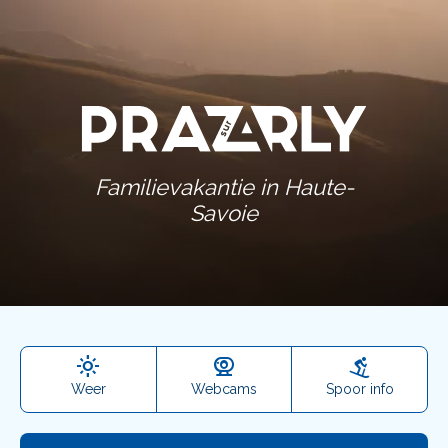
Familievakantie in Haute-
Savoie
Weer
Webcams
Spoor info