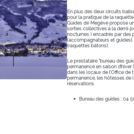
En plus des deux circuits bali
pour la pratique de la raquette
Guides de Megève propose u
sorties collectives à la demi-j
nocturnes ) encadrés par des 
(accompagnateurs et guides). 
(raquettes bâtons).
Le prestataire "bureau des g
permanence en saison d’hiver
(
dans les locaux de l’Office de
permanence, les hôtesses de l'
réservations.
Bureau des guides : 04 50