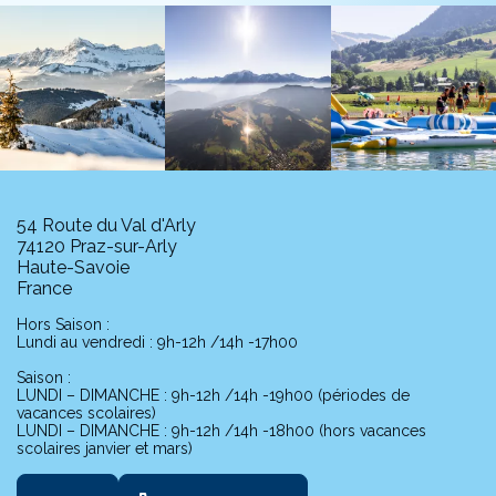
54 Route du Val d'Arly
74120 Praz-sur-Arly
Haute-Savoie
France
Hors Saison :
Lundi au vendredi : 9h-12h /14h -17h00
Saison :
LUNDI – DIMANCHE : 9h-12h /14h -19h00 (périodes de
vacances scolaires)
LUNDI – DIMANCHE : 9h-12h /14h -18h00 (hors vacances
scolaires janvier et mars)