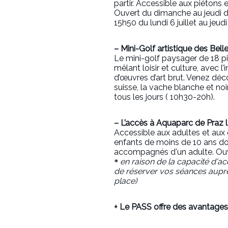
partir. Accessible aux piétons 
Ouvert du dimanche au jeudi d
15h50 du lundi 6 juillet au jeud
– Mini-Golf artistique des Bell
Le mini-golf paysager de 18 pis
mêlant loisir et culture, avec l
d’œuvres d’art brut. Venez décou
suisse, la vache blanche et no
tous les jours ( 10h30-20h).
– L’accès à Aquaparc de Praz 
Accessible aux adultes et aux e
enfants de moins de 10 ans do
accompagnés d'un adulte. Ouver
en raison de la capacité d'acc
*
de réserver vos séances auprès 
place)
+ Le PASS offre des avantages 