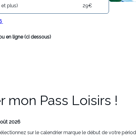
 et plus)
29€
26
ou en ligne (ci dessous)
r mon Pass Loisirs !
 Août 2026
lectionnez sur le calendrier marque le début de votre périod