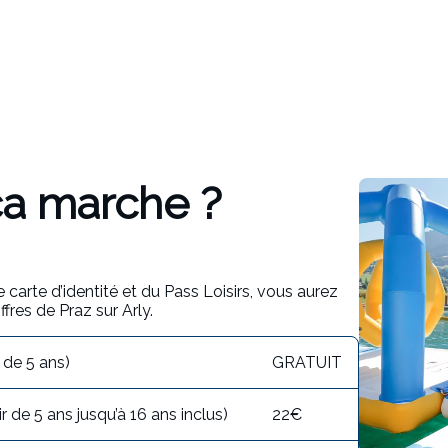
a marche ?
 carte d’identité et du Pass Loisirs, vous aurez
fres de Praz sur Arly.
s de 5 ans)
GRATUIT
 de 5 ans jusqu’à 16 ans inclus)
22€