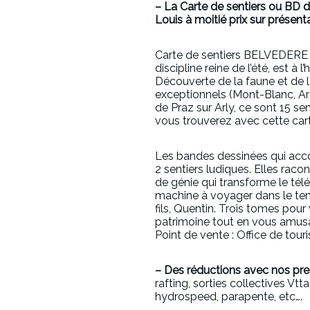
– La Carte de sentiers ou BD 
Louis à moitié prix sur présent
Carte de sentiers BELVEDE
discipline reine de l’été, est à
Découverte de la faune et de 
exceptionnels (Mont-Blanc, Ara
de Praz sur Arly, ce sont 15 se
vous trouverez avec cette carte
Les bandes dessinées qui acc
2 sentiers ludiques. Elles racon
de génie qui transforme le tél
machine à voyager dans le temp
fils, Quentin. Trois tomes pour
patrimoine tout en vous amusa
Point de vente : Office de tour
– Des réductions avec nos pres
rafting, sorties collectives Vtt
hydrospeed, parapente, etc….