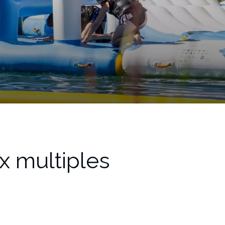
x multiples
!