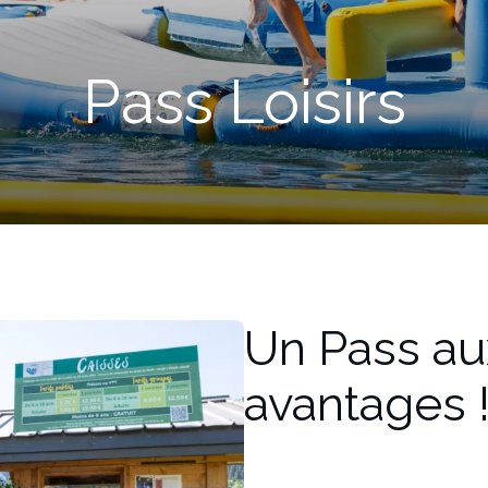
Pass Loisirs
Un Pass au
avantages 