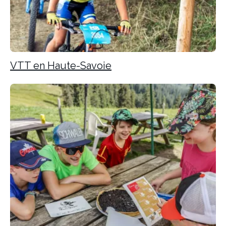
VTT en Haute-Savoie