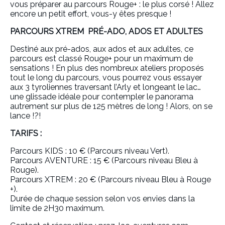
vous préparer au parcours Rouge+ : le plus corsé ! Allez
encore un petit effort, vous-y êtes presque !
PARCOURS XTREM PRÉ-ADO, ADOS ET ADULTES
Destiné aux pré-ados, aux ados et aux adultes, ce
parcours est classé Rouge+ pour un maximum de
sensations ! En plus des nombreux ateliers proposés
tout le long du parcours, vous pourrez vous essayer
aux 3 tyroliennes traversant l’Arly et longeant le lac…
une glissade idéale pour contempler le panorama
autrement sur plus de 125 mètres de long ! Alors, on se
lance !?!
TARIFS :
Parcours KIDS : 10 € (Parcours niveau Vert).
Parcours AVENTURE : 15 € (Parcours niveau Bleu à
Rouge).
Parcours XTREM : 20 € (Parcours niveau Bleu à Rouge
+).
Durée de chaque session selon vos envies dans la
limite de 2H30 maximum.