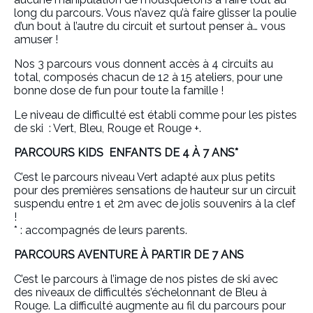
long du parcours. Vous n’avez qu’à faire glisser la poulie
d’un bout à l’autre du circuit et surtout penser à… vous
amuser !
Nos 3 parcours vous donnent accès à 4 circuits au
total, composés chacun de 12 à 15 ateliers, pour une
bonne dose de fun pour toute la famille !
Le niveau de difficulté est établi comme pour les pistes
de ski : Vert, Bleu, Rouge et Rouge +.
PARCOURS KIDS ENFANTS DE 4 À 7 ANS*
C’est le parcours niveau Vert adapté aux plus petits
pour des premières sensations de hauteur sur un circuit
suspendu entre 1 et 2m avec de jolis souvenirs à la clef
!
* : accompagnés de leurs parents.
PARCOURS AVENTURE À PARTIR DE 7 ANS
C’est le parcours à l’image de nos pistes de ski avec
des niveaux de difficultés s’échelonnant de Bleu à
Rouge. La difficulté augmente au fil du parcours pour