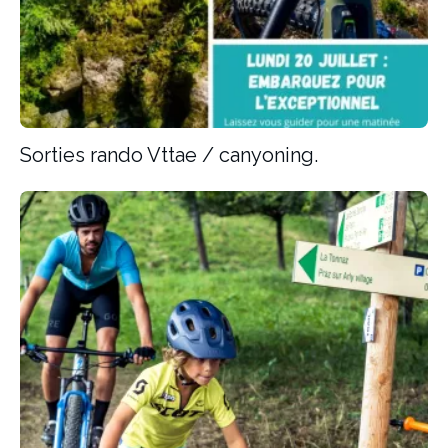
Sorties rando Vttae / canyoning.