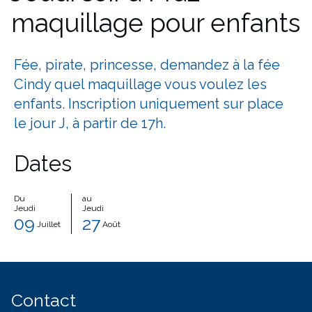
maquillage pour enfants
Fée, pirate, princesse, demandez à la fée
Cindy quel maquillage vous voulez les
enfants. Inscription uniquement sur place
le jour J, à partir de 17h.
Dates
Du
au
Jeudi
Jeudi
09
27
Juillet
Août
Contact