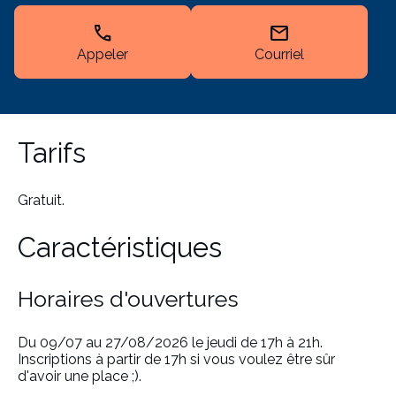
call
mail
Appeler
Courriel
Tarifs
Gratuit.
Caractéristiques
Horaires d'ouvertures
Du 09/07 au 27/08/2026 le jeudi de 17h à 21h.
Inscriptions à partir de 17h si vous voulez être sûr
d'avoir une place ;).