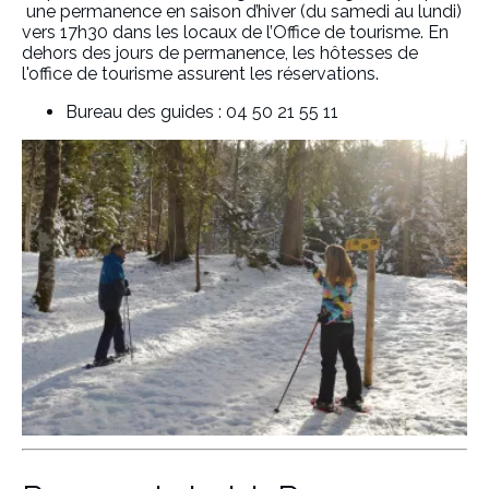
une permanence en saison d’hiver
(du samedi au lundi)
vers 17h30 dans les locaux de l’Office de tourisme. En
dehors des jours de permanence, les hôtesses de
l'office de tourisme assurent les réservations.
Bureau des guides : 04 50 21 55 11