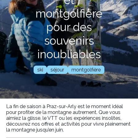
et
montgolfière
pour des
souvenirs
inoubliables
ski
séjour
montgolfière
La fin de saison à Praz-sur-Arly est le moment idéal
pour profiter de la montagne autrement. Que vous
aimiez la glisse, le VTT ou les expériences insolites,
découvrez nos offres et activités pour vivre pleinement
la montagne jusqu’en juin.