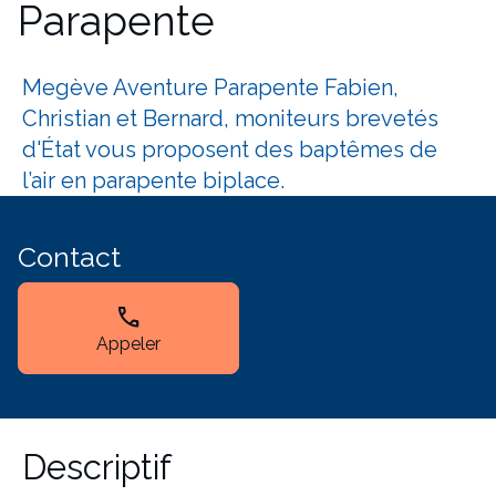
Parapente
Megève Aventure Parapente Fabien,
Christian et Bernard, moniteurs brevetés
d'État vous proposent des baptêmes de
l’air en parapente biplace.
Contact
call
Appeler
Descriptif