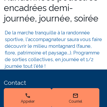
encadrées demi-
journée, journée, soirée
De la marche tranquille à la randonnée
sportive, l'accompagnateur saura vous faire
découvrir le milieu montagnard (faune,
flore, patrimoine et paysage...). Programme
de sorties collectives, en journée et 1/2
journée tout l'été !
Contact
call
mail
Appeler
Courriel