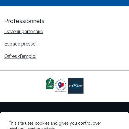
Professionnels
Devenir partenaire
Espace presse
Offres d'emploi
Mentions légales
This site uses cookies and gives you control over
Gestion des cookies