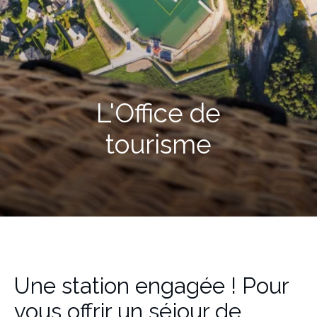
L'Office de
tourisme
Une station engagée ! Pour
vous offrir un séjour de