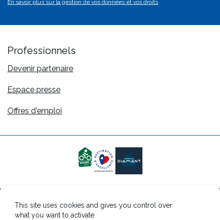
En savoir plus sur la gestion de vos données et vos droits
va
Professionnels
Devenir partenaire
Espace presse
Offres d'emploi
This site uses cookies and gives you control over
Mentions légales
what you want to activate