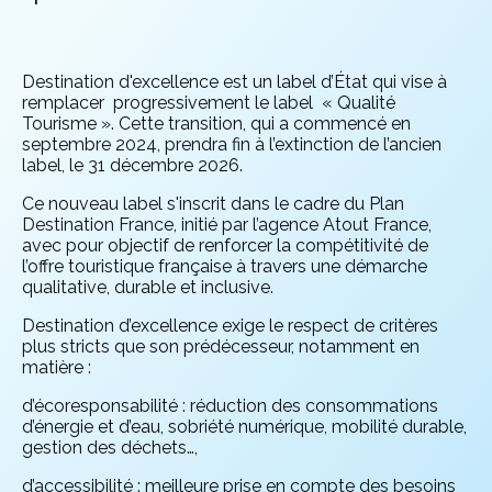
Destination d'excellence est un label d’État qui vise à
remplacer
progressivement le label
« Qualité
Tourisme ». Cette transition, qui a commencé en
septembre 2024, prendra fin à l’extinction de l’ancien
label, le 31 décembre 2026.
Ce nouveau label s'inscrit dans le cadre du Plan
Destination France, initié par l’agence Atout France,
avec pour objectif de renforcer la compétitivité de
l’offre touristique française à travers une démarche
qualitative, durable et inclusive.
Destination d’excellence exige le respect de critères
plus stricts que son prédécesseur, notamment en
matière :
d’écoresponsabilité : réduction des consommations
d’énergie et d’eau, sobriété numérique, mobilité durable,
gestion des déchets…,
d’accessibilité : meilleure prise en compte des besoins