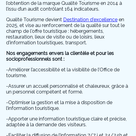
l’obtention de la marque Qualité Tourisme en 2014 à
l’issu d’un audit contrôlant 164 indicateurs.
Qualité Tourisme devient
Destination d'excellence
en
2025, et vise au renforcement de la qualité sur tout le
champ de l'offre touristique : hébergements,
restauration, lieux de visite ou de loisirs, lieux
d'information touristiques, transport.
Nos engagements envers la clientèle et pour les
socioprofessionnels sont :
-Améliorer l’accessibilité et la visibilité de l’Office de
tourisme.
-Assurer un accueil personnalisé et chaleureux, grâce à
un personnel compétent et formé.
-Optimiser la gestion et la mise à disposition de
l’information touristique.
-Apporter une information touristique claire et précise,
adaptée à la demande des visiteurs.
-Faciliter la diffusion de l’information 7/7 j et 24/24h et