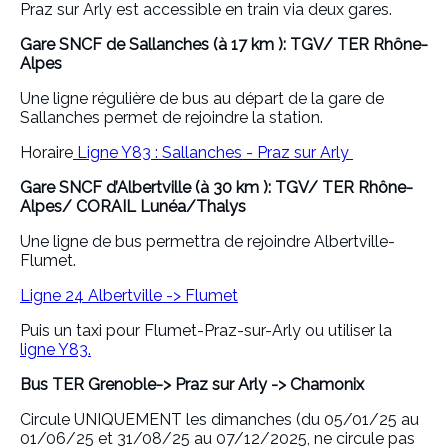
Praz sur Arly est accessible en train via deux gares.
Gare SNCF de Sallanches (à 17 km ): TGV/ TER Rhône-
Alpes
Une ligne régulière de bus au départ de la gare de
Sallanches permet de rejoindre la station.
Horaire
Ligne Y83 : Sallanches - Praz sur Arly
Gare SNCF d’Albertville (à 30 km ): TGV/ TER Rhône-
Alpes/ CORAIL Lunéa/Thalys
Une ligne de bus permettra de rejoindre Albertville-
Flumet.
Ligne 24 Albertville -> Flumet
Puis un taxi pour Flumet-Praz-sur-Arly ou utiliser la
ligne Y83.
Bus TER Grenoble-> Praz sur Arly -> Chamonix
Circule UNIQUEMENT les dimanches (du 05/01/25 au
01/06/25 et 31/08/25 au 07/12/2025, ne circule pas