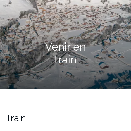
Venir en
train
Train